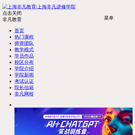
点击关闭
菜单
非凡教育
首页
热门课程
师资团队
教学模式
学员作品
校区分布
学院介绍
学院新闻
考试认证
院长信箱
非凡网校