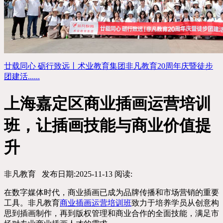
廿载同心 砺行致远丨术业教育集团非凡教育20周年庆暨徒步
团建活......
上海嘉定区商业插画运营培训
班，让插画技能与商业价值提
升
非凡教育
发布日期:2025-11-13
阅读:
在数字媒体时代，商业插画已成为品牌传播和市场营销的重要
工具。非凡教育
商业插画运营培训班
致力于培养学员从创意构
思到插画制作，再到版权管理和商业合作的全面技能，满足市