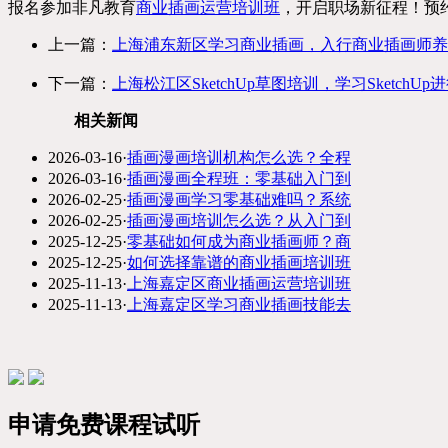
报名参加非凡教育
商业插画运营培训班
，开启职场新征程！预约免
上一篇：
上海浦东新区学习商业插画，入行商业插画师养
下一篇：
上海松江区SketchUp草图培训，学习SketchU
相关新闻
2026-03-16
·
插画漫画培训机构怎么选？全程
2026-03-16
·
插画漫画全程班：零基础入门到
2026-02-25
·
插画漫画学习零基础难吗？系统
2026-02-25
·
插画漫画培训怎么选？从入门到
2025-12-25
·
零基础如何成为商业插画师？商
2025-12-25
·
如何选择靠谱的商业插画培训班
2025-11-13
·
上海嘉定区商业插画运营培训班
2025-11-13
·
上海嘉定区学习商业插画技能去
申请免费课程试听