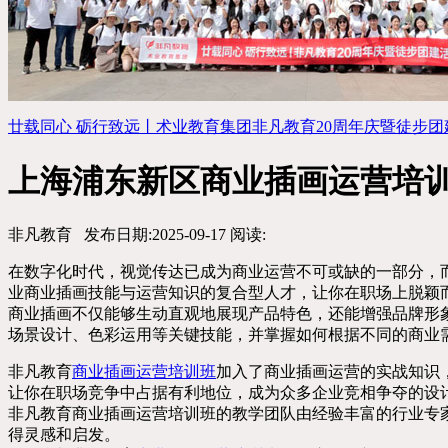
廿载同心 砺行致远丨术业教育集团非凡教育20周年庆暨徒步团建活..
上海浦东新区商业插画运营培
非凡教育
发布日期:2025-09-17
阅读:
在数字化时代，视觉传达已成为商业运营不可或缺的一部分，
业商业插画技能与运营知识的复合型人才，让你在职场上脱颖
商业插画不仅能够生动直观地展现产品特色，还能增强品牌形
场景设计、色彩运用等关键技能，并掌握如何根据不同的商业
非凡教育
商业插画运营培训班
加入了商业插画运营的实战知识
让你在职场竞争中占据有利地位，成为众多企业竞相争夺的设
非凡教育商业插画运营培训班的教学团队由经验丰富的行业专
得灵感和启发。