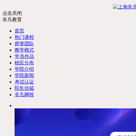
点击关闭
非凡教育
首页
热门课程
师资团队
教学模式
学员作品
校区分布
学院介绍
学院新闻
考试认证
院长信箱
非凡网校