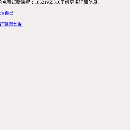
费试听课程：18621955816了解更多详细信息。
活自己
p进行草图绘制