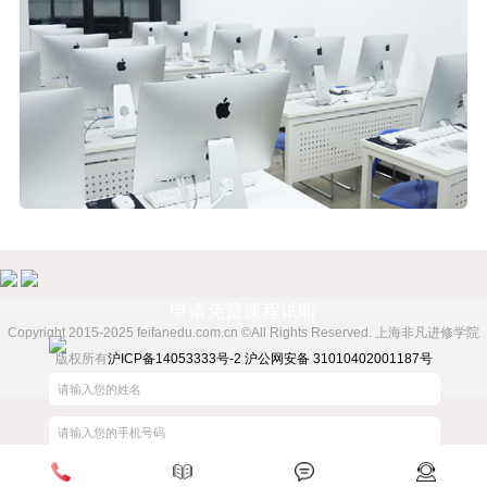
申请免费课程试听
Copyright 2015-2025 feifanedu.com.cn ©All Rights Reserved. 上海非凡进修学院
版权所有
沪ICP备14053333号-2
沪公网安备 31010402001187号
法律顾问：蔡俊芳律师
电话报名
热门课程
在线咨询
免费试听