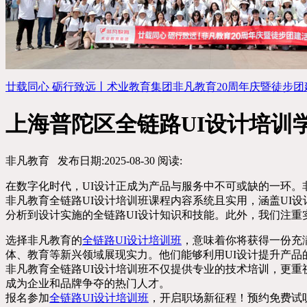
廿载同心 砺行致远丨术业教育集团非凡教育20周年庆暨徒步团建活..
上海普陀区全链路UI设计培训
非凡教育
发布日期:2025-08-30
阅读:
在数字化时代，UI设计正成为产品与服务中不可或缺的一环。
非凡教育全链路UI设计培训班课程内容系统且实用，涵盖UI
分析到设计实施的全链路UI设计知识和技能。此外，我们注
选择非凡教育的
全链路UI设计培训班
，意味着你将获得一份充
体、教育等新兴领域展现实力。他们能够利用UI设计提升产
非凡教育全链路UI设计培训班不仅提供专业的技术培训，更重
成为企业和品牌争夺的热门人才。
报名参加
全链路UI设计培训班
，开启职场新征程！预约免费试听课