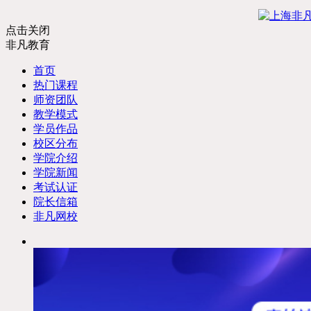
点击关闭
非凡教育
首页
热门课程
师资团队
教学模式
学员作品
校区分布
学院介绍
学院新闻
考试认证
院长信箱
非凡网校