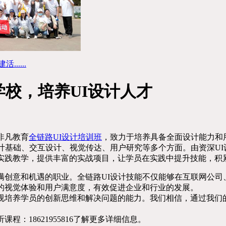
....
学校，培养UI设计人才
非凡教育
全链路UI设计培训班
，致力于培养具备全面设计能力和
设计基础、交互设计、视觉传达、用户研究等多个方面。由资深U
重实践教学，提供丰富的实战项目，让学员在实践中提升技能，积
满创意和机遇的职业。全链路UI设计技能不仅能够在互联网公司
品的视觉体验和用户满意度，有效促进企业和行业的发展。
视培养学员的创新思维和解决问题的能力。我们相信，通过我们
程：18621955816了解更多详细信息。