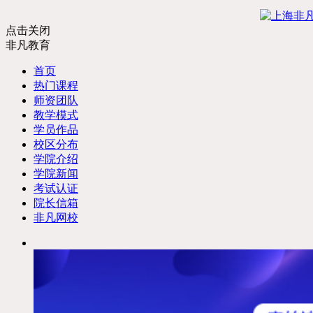
点击关闭
非凡教育
首页
热门课程
师资团队
教学模式
学员作品
校区分布
学院介绍
学院新闻
考试认证
院长信箱
非凡网校