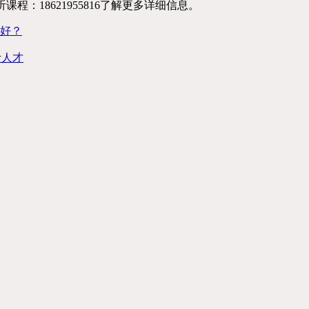
程：18621955816了解更多详细信息。
好？
计人才