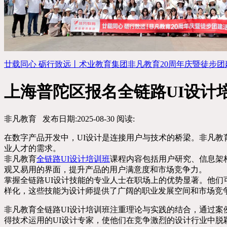
廿载同心 砺行致远丨术业教育集团非凡教育20周年庆暨徒步团建活..
上海普陀区报名全链路UI设计
非凡教育
发布日期:2025-08-30
阅读:
在数字产品开发中，UI设计是连接用户与技术的桥梁。非凡教
业人才的需求。
非凡教育
全链路UI设计培训班
课程内容包括用户研究、信息架
观又易用的界面，提升产品的用户满意度和市场竞争力。
掌握全链路UI设计技能的专业人士在职场上的优势显著。他
样化，这些技能为设计师提供了广阔的职业发展空间和市场竞
非凡教育全链路UI设计培训班注重理论与实践的结合，通过案
得技术运用的UI设计专家，使他们在竞争激烈的设计行业中脱