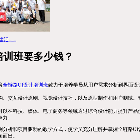
....
培训班要多少钱？
育
全链路UI设计培训班
致力于培养学员从用户需求分析到界面设
构、交互设计原则、视觉设计技巧，以及原型制作和用户测试。
们可以在科技、媒体、电子商务等领域通过综合设计能力提升产品
争力。
例分析和项目驱动的教学方式，使学员充分理解并掌握全链路U
颖而出。