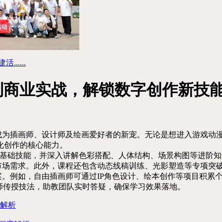
....
门到商业实战，解锁数字创作新技
，成为插画师、设计师及绘画爱好者的新宠。无论是想进入游戏动
化创作的核心能力。
层管理等基础技能，并深入讲解色彩搭配、人体结构、场景构图等进
合市场需求。此外，课程还包含动态线稿训练、光影塑造等专项突
。例如，自由插画师可通过IP角色设计、绘本创作等项目积累
师传授技法，助教团队实时答疑，确保学习效果落地。
解析