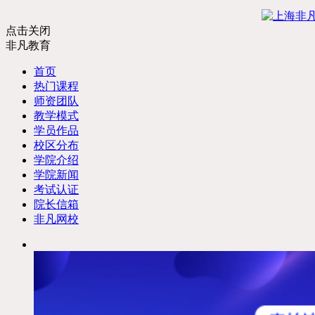
点击关闭
非凡教育
首页
热门课程
师资团队
教学模式
学员作品
校区分布
学院介绍
学院新闻
考试认证
院长信箱
非凡网校