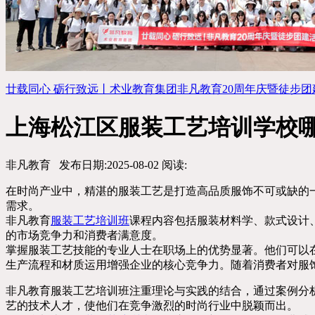
廿载同心 砺行致远丨术业教育集团非凡教育20周年庆暨徒步团建活..
上海松江区服装工艺培训学校
非凡教育
发布日期:2025-08-02
阅读:
在时尚产业中，精湛的服装工艺是打造高品质服饰不可或缺的
需求。
非凡教育
服装工艺培训班
课程内容包括服装材料学、款式设计
的市场竞争力和消费者满意度。
掌握服装工艺技能的专业人士在职场上的优势显著。他们可以
生产流程和材质运用增强企业的核心竞争力。随着消费者对服
非凡教育服装工艺培训班注重理论与实践的结合，通过案例分
艺的技术人才，使他们在竞争激烈的时尚行业中脱颖而出。