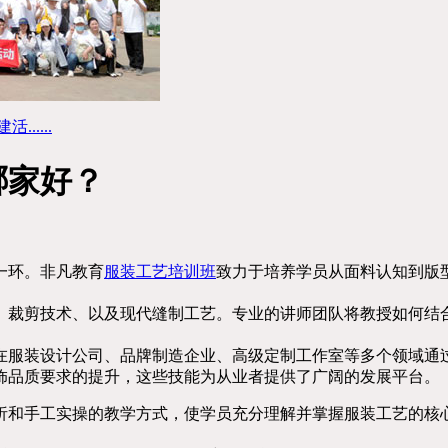
....
哪家好？
一环。非凡教育
服装工艺培训班
致力于培养学员从面料认知到版
、裁剪技术、以及现代缝制工艺。专业的讲师团队将教授如何结
在服装设计公司、品牌制造企业、高级定制工作室等多个领域通
饰品质要求的提升，这些技能为从业者提供了广阔的发展平台。
析和手工实操的教学方式，使学员充分理解并掌握服装工艺的核