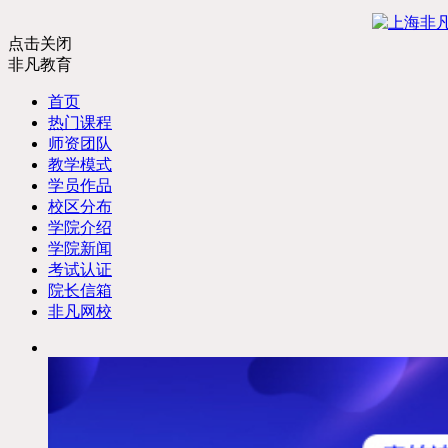
点击关闭
非凡教育
首页
热门课程
师资团队
教学模式
学员作品
校区分布
学院介绍
学院新闻
考试认证
院长信箱
非凡网校