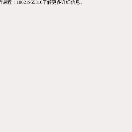
程：18621955816了解更多详细信息。