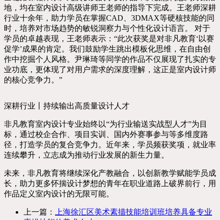
地，均在室内设计高级讲师王老师的指导下完成。王老师深耕
行业十余年，助力学员在掌握CAD、3DMAX等硬核技能的同
时，培养对市场趋势的敏锐洞察力与个性化设计语言。 对于
学员的卓越表现，王老师表示：“此次获奖是对非凡教育‘以赛
促学’成果的肯定。我们鼓励学生跳出模板化思维，在自由创
作中挖掘个人风格。尹琳琦等同学的作品不仅展现了扎实的专
业功底，更体现了对用户需求的深度理解，这正是室内设计师
的核心竞争力。”
深耕行业丨持续输出高质量设计人才
非凡教育室内设计专业始终以“为行业输送实战型人才”为目
标，通过校企合作、项目实训、国内外赛事参与等多维度路
径，打造学员的复合竞争力。近年来，学员频获奖项，就业率
连续攀升，立志成为推动行业发展的新生力量。
未来，非凡教育将继续深化产教融合，以创新教学赋能学员成
长，助力更多怀揣设计梦想的青年在职业道路上破界前行，用
作品定义室内设计的无限可能。
上一篇：
上海徐汇区美术素描技能培训班培养具备专业