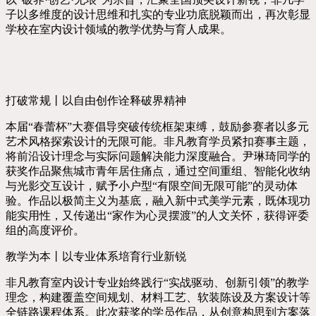
子以多维度的设计思维和扎实的专业功底脱颖而出，再次彰显
学校在室内设计领域的教学优势与育人成果。
打破常规丨以自由创作诠释破界精神
本届“春蕾杯”大赛倡导突破传统框架束缚，鼓励参赛者以多元
艺术风格探索设计的无限可能。非凡教育学员紧扣赛事主题，
将前沿设计理念与实际问题解决能力深度融合。尹琳琦同学的
获奖作品聚焦城市青年居住痛点，通过空间重组、智能化收纳
与光影交互设计，赋予小户型“有限空间无限可能”的灵动体
验。作品以极简主义为基底，融入新中式美学元素，既体现功
能实用性，又传递出“家作为心灵摆渡”的人文关怀，获得评委
组的高度评价。
教学为本丨以专业体系培育行业新锐
非凡教育室内设计专业始终践行“实战驱动、创新引领”的教学
理念，构建覆盖空间规划、材料工艺、软装陈设及方案设计等
全链路课程体系。此次获奖的学员作品，从创意构思到方案落