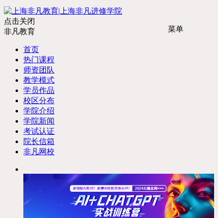
点击关闭
菜单
非凡教育
首页
热门课程
师资团队
教学模式
学员作品
校区分布
学院介绍
学院新闻
考试认证
院长信箱
非凡网校